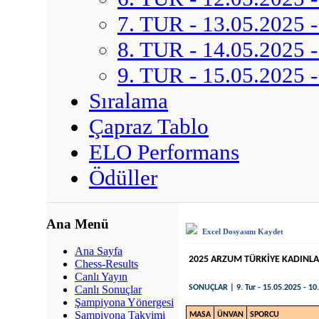
7. TUR - 13.05.2025 -
8. TUR - 14.05.2025 -
9. TUR - 15.05.2025 -
Sıralama
Çapraz Tablo
ELO Performans
Ödüller
Ana Menü
Excel Dosyasını Kaydet
Ana Sayfa
2025 ARZUM TÜRKİYE KADINL
Chess-Results
Canlı Yayın
SONUÇLAR | 9. Tur - 15.05.2025 - 10.0
Canlı Sonuçlar
Şampiyona Yönergesi
Şampiyona Takvimi
MASA
ÜNVAN
SPORCU