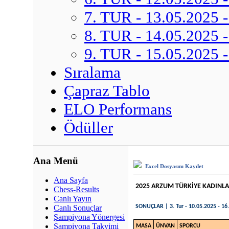
7. TUR - 13.05.2025 -
8. TUR - 14.05.2025 -
9. TUR - 15.05.2025 -
Sıralama
Çapraz Tablo
ELO Performans
Ödüller
Ana Menü
Excel Dosyasını Kaydet
Ana Sayfa
2025 ARZUM TÜRKİYE KADINL
Chess-Results
Canlı Yayın
SONUÇLAR | 3. Tur - 10.05.2025 - 16.0
Canlı Sonuçlar
Şampiyona Yönergesi
Şampiyona Takvimi
MASA
ÜNVAN
SPORCU