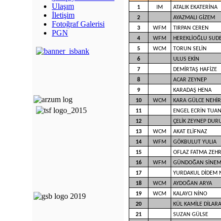
Ulaşım
1
IM
ATALIK EKATERİNA
İletişim
2
AYAZMALI GİZEM
Fotoğraf Galerisi
3
WFM
TIRPAN CEREN
PGN
4
WFM
HEREKLİOĞLU SUD
5
WCM
TORUN SELİN
6
ULUS EKİN
7
DEMİRTAŞ HAFİZE
8
ACAR ZEYNEP
9
KARADAŞ HENA
10
WCM
KARA GÜLCE NEHİR
11
ENGEL ECRİN TUA
12
ÇELİK ZEYNEP DUR
13
WCM
AKAT ELİFNAZ
14
WFM
GÖKBULUT YULIA
15
OFLAZ FATMA ZEH
16
WFM
GÜNDOĞAN SİNEM
17
YURDAKUL DİDEM 
18
WCM
AYDOĞAN ARYA
19
WCM
KALAYCI NİNO
20
KÜL KAMİLE DİLAR
21
SUZAN GÜLSE