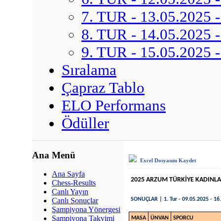
7. TUR - 13.05.2025 -
8. TUR - 14.05.2025 -
9. TUR - 15.05.2025 -
Sıralama
Çapraz Tablo
ELO Performans
Ödüller
Ana Menü
Excel Dosyasını Kaydet
Ana Sayfa
2025 ARZUM TÜRKİYE KADINL
Chess-Results
Canlı Yayın
SONUÇLAR | 1. Tur - 09.05.2025 - 16.0
Canlı Sonuçlar
Şampiyona Yönergesi
Şampiyona Takvimi
MASA
ÜNVAN
SPORCU