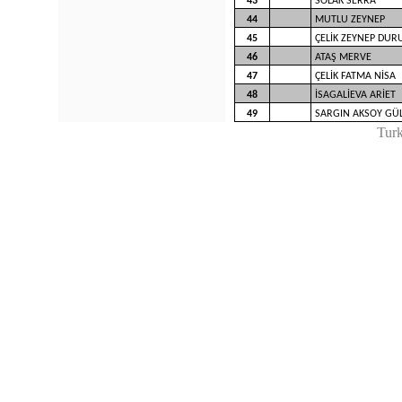
43
SOLAK SERRA
44
MUTLU ZEYNEP
45
ÇELİK ZEYNEP DUR
46
ATAŞ MERVE
47
ÇELİK FATMA NİSA
48
İSAGALİEVA ARİET
49
SARGIN AKSOY GÜ
Tur