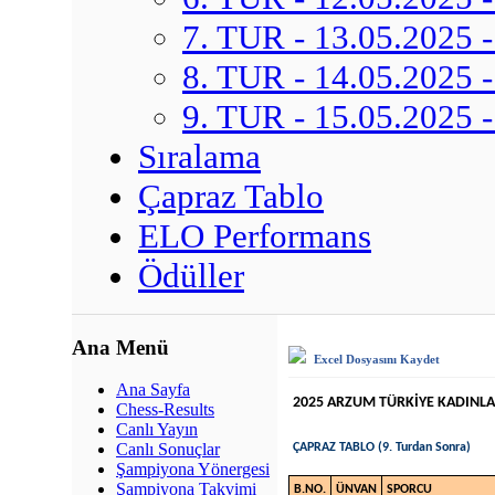
7. TUR - 13.05.2025 -
8. TUR - 14.05.2025 -
9. TUR - 15.05.2025 -
Sıralama
Çapraz Tablo
ELO Performans
Ödüller
Ana Menü
Excel Dosyasını Kaydet
Ana Sayfa
2025 ARZUM TÜRKİYE KADINL
Chess-Results
Canlı Yayın
Canlı Sonuçlar
ÇAPRAZ TABLO (9. Turdan Sonra)
Şampiyona Yönergesi
Şampiyona Takvimi
B.NO.
ÜNVAN
SPORCU